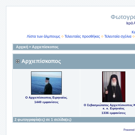
Φωτογρα
Ιερά
Κ
Λίστα των άλμπουμς
Τελευταίες προσθήκες
Τελευταία σχόλια
Αρχική
>
Αρχιεπίσκοπος
Αρχιεπίσκοπος
Ο Αρχιεπίσκοπος Ειρηναίος.
1440 εμφανίσεις
Ο Σεβασμιώτατος Αρχιεπίσκοπος 
κ. κ. Ειρηναίος
1336 εμφανίσεις
2 φωτογραφία(ες) σε 1 σελίδα(ες)
Powered